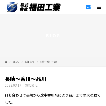
BLOG
BLOG
お知らせ
長崎〜香川〜品川
長崎〜香川〜品川
2022.03.17
お知らせ
打ち合わせで長崎から途中香川県により品川までの大移動で
した。