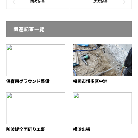
関連記事一覧
保育園グラウンド整備
福岡市博多区中洲
防波堤全面斫り工事
横浜出張