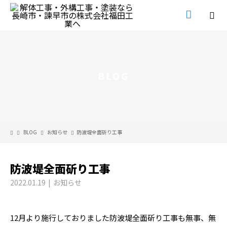
BLOG
BLOG
お知らせ
防波堤全面斫り工事
防波堤全面斫り工事
2022.01.19
お知らせ
12月より施行しておりました防波堤全面斫り工事も無事、無